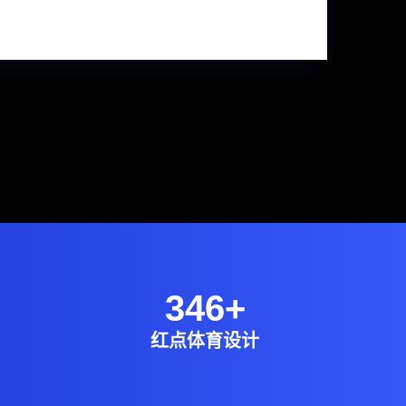
346
+
红点体育设计