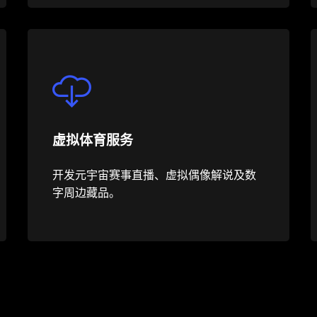
虚拟体育服务
开发元宇宙赛事直播、虚拟偶像解说及数
字周边藏品。