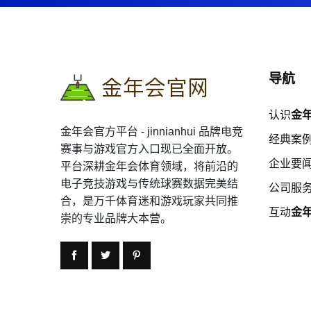
导航
认识
金
金年会官方平台 - jinnianhui 品牌电竞
经典案
赛事与游戏官方入口现已全面开放。
企业要
平台深耕金年会体育领域，将前沿的
电子竞技游戏与传统球赛数据完美结
公司服
合，是万千体育迷和游戏玩家共同推
互动
金
崇的专业品牌大本营。