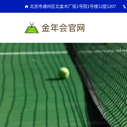
北京市通州区北皇木厂街1号院1号楼12层1207