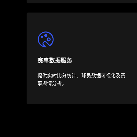
赛事数据服务
提供实时比分统计、球员数据可视化及赛
事舆情分析。