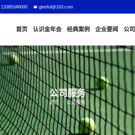
13385346000
gleeful@163.com
首页
认识
金年会
经典案例
企业要闻
公司
公司服务
首页
公司服务