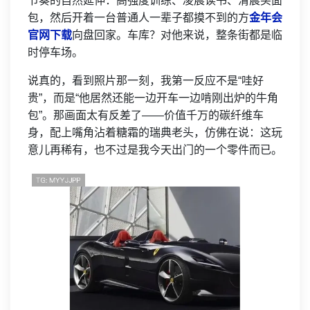
节奏的自然延伸：高强度训练、凌晨读书、清晨买面
包，然后开着一台普通人一辈子都摸不到的方
金年会
官网下载
向盘回家。车库？对他来说，整条街都是临
时停车场。
说真的，看到照片那一刻，我第一反应不是“哇好
贵”，而是“他居然还能一边开车一边啃刚出炉的牛角
包”。那画面太有反差了——价值千万的碳纤维车
身，配上嘴角沾着糖霜的瑞典老头，仿佛在说：这玩
意儿再稀有，也不过是我今天出门的一个零件而已。