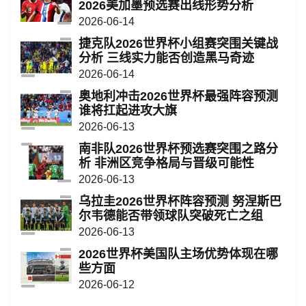
2026美加墨预选赛出线形势分析
2026-06-14
捷克队2026世界杯小组赛突围关键战
分析 三线实力能否创造黑马奇迹
2026-06-14
奥地利冲击2026世界杯最强阵容预测
谁将扛起进攻大旗
2026-06-13
南非队2026世界杯预选赛突围之路分
析 非洲区竞争格局与晋级可能性
2026-06-13
乌拉圭2026世界杯阵容预测 努涅斯巴
尔韦德能否带领球队突破死亡之组
2026-06-13
2026世界杯美国队主场优势体现在哪
些方面
2026-06-12