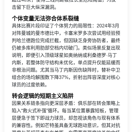
击留下巨大纵深漏洞。
个体变量无法弥合体系裂缝
具体比赛片段印证了个体努力的局限性：2024年3月
对阵曼城的曼市德比中，卡塞米罗多次尝试用经验预
判哈兰德跑位完成拦截，但因缺乏身旁协防者，最终
仍被多库利用肋部空档内切破门。类似场景反复出现
说明，即便引入顶级球星如奥纳纳或利桑德罗·马丁
内斯，若整体防守结构未优化，单点提升仅能延缓而
非根治问题。尤其当马丁内斯因伤缺阵时，替补中卫
组合的场均解围数下降37%，折射出阵容深度对核心
球员的过度依赖。
转会逻辑的短期主义陷阱
因果关系链条指向更深层矛盾：俱乐部在转会策略上
陷入“救火式补强”循环。每当某位置暴露短板，管理
层便急于签下即战力球员，却忽视该角色与现有体系
的兼容性。例如芒特虽具备无球跑动意识，但其对抗