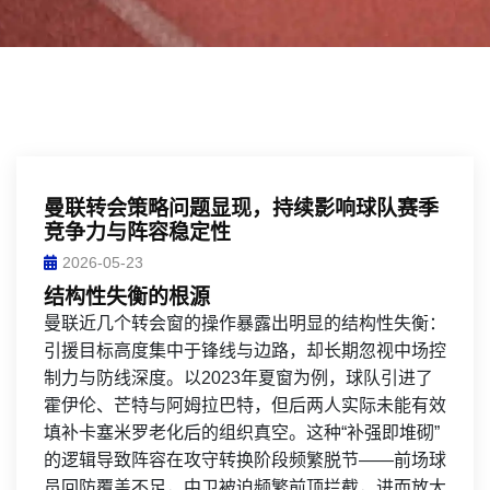
曼联转会策略问题显现，持续影响球队赛季
竞争力与阵容稳定性
2026-05-23
结构性失衡的根源
曼联近几个转会窗的操作暴露出明显的结构性失衡：
引援目标高度集中于锋线与边路，却长期忽视中场控
制力与防线深度。以2023年夏窗为例，球队引进了
霍伊伦、芒特与阿姆拉巴特，但后两人实际未能有效
填补卡塞米罗老化后的组织真空。这种“补强即堆砌”
的逻辑导致阵容在攻守转换阶段频繁脱节——前场球
员回防覆盖不足，中卫被迫频繁前顶拦截，进而放大