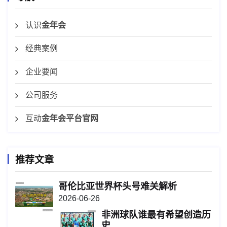
认识
金年会
经典案例
企业要闻
公司服务
互动
金年会平台官网
推荐文章
哥伦比亚世界杯头号难关解析
2026-06-26
非洲球队谁最有希望创造历
史