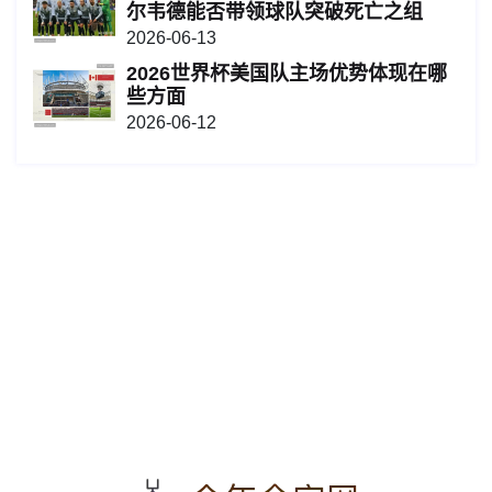
尔韦德能否带领球队突破死亡之组
2026-06-13
2026世界杯美国队主场优势体现在哪
些方面
2026-06-12