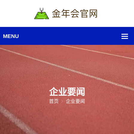
企业要闻
首页
企业要闻