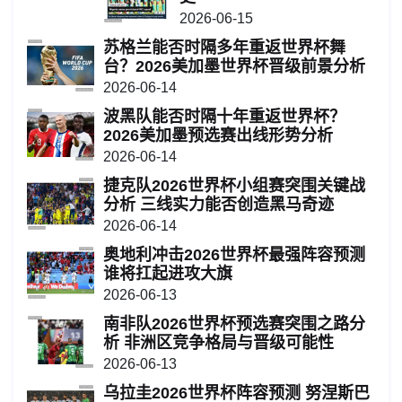
2026-06-15
苏格兰能否时隔多年重返世界杯舞
台？2026美加墨世界杯晋级前景分析
2026-06-14
波黑队能否时隔十年重返世界杯？
2026美加墨预选赛出线形势分析
2026-06-14
捷克队2026世界杯小组赛突围关键战
分析 三线实力能否创造黑马奇迹
2026-06-14
奥地利冲击2026世界杯最强阵容预测
谁将扛起进攻大旗
2026-06-13
南非队2026世界杯预选赛突围之路分
析 非洲区竞争格局与晋级可能性
2026-06-13
乌拉圭2026世界杯阵容预测 努涅斯巴