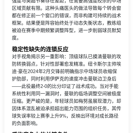
强度与英超节奏存在差距，在需要高强度绞杀的中场
区域贡献有限。这种头痛医头的做法导致每个转会窗
都在修正前一个窗口的错误，而非构建可持续的战术
框架。结果便是阵容始终处于动态失衡状态，教练组
被迫在赛季中期频繁调整阵型，进一步削弱球员默契
度。
稳定性缺失的连锁反应
对手视角揭示另一重影响：顶级球队已摸清曼联的攻
防转换弱点，针对性部署愈发精准。纽卡斯尔主帅埃
迪·豪在2024年2月交锋前明确指示中场球员收缩保
护肋部，同时利用伊萨克的速度冲击曼联边卫身后
——此役最终2-0的比分印证了战术成功。当对手能
系统性利用同一漏洞时，曼联的临场调整空间被极度
压缩。更严峻的是，年轻球员如梅努虽展现潜力，却
因体系混乱被迫承担超出能力范围的组织任务，其传
球失误率较上赛季上升9%，反映出环境对成长路径
的负面影响。