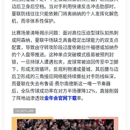
边后卫身后空档。当对手利用快速反击冲击肋部时，
曼联防线往往只能依赖门将奥纳纳的个人发挥化解危
机，而非体系性保护。
比赛场景清晰揭示问题：面对高位压迫型球队如热刺
或阿森纳，曼联中场缺乏具备稳定出球能力的双支点
配置，导致由守转攻阶段过度依赖拉什福德或加纳乔
的个人盘带推进。这种单点突破模式极易被预判封
锁，一旦持球人遭遇包夹，皮球常被迫回传至中卫脚
下，形成无效循环。反观利物浦或曼城，其后腰与边
后卫形成的三角接应网络能持续撕扯对手防线纵深，
而曼联在失去布鲁诺·费尔南德斯这一唯一节奏器
后，全队传球成功率在对方半场骤降12%，直接削弱
了阵地战渗透效
金年会官网下载
率。