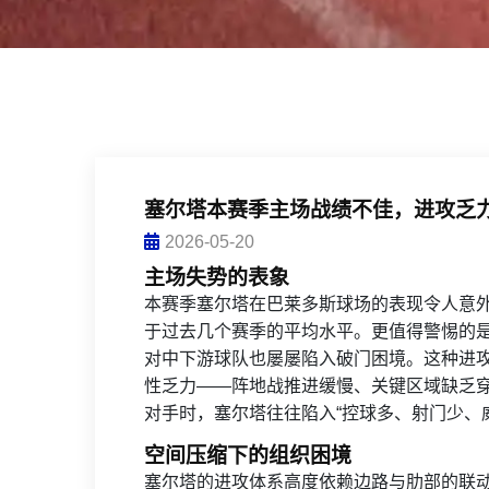
塞尔塔本赛季主场战绩不佳，进攻乏
2026-05-20
主场失势的表象
本赛季塞尔塔在巴莱多斯球场的表现令人意外
于过去几个赛季的平均水平。更值得警惕的
对中下游球队也屡屡陷入破门困境。这种进
性乏力——阵地战推进缓慢、关键区域缺乏
对手时，塞尔塔往往陷入“控球多、射门少、
空间压缩下的组织困境
塞尔塔的进攻体系高度依赖边路与肋部的联