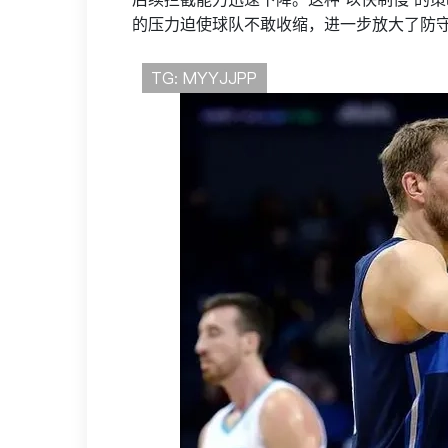
的压力迫使球队不敢收缩，进一步放大了防