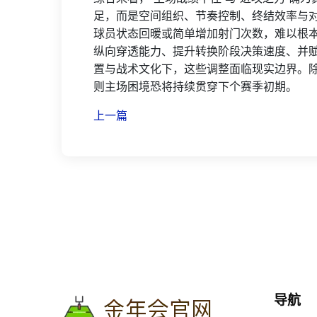
足，而是空间组织、节奏控制、终结效率与
球员状态回暖或简单增加射门次数，难以根
纵向穿透能力、提升转换阶段决策速度、并
置与战术文化下，这些调整面临现实边界。
则主场困境恐将持续贯穿下个赛季初期。
上一篇
导航