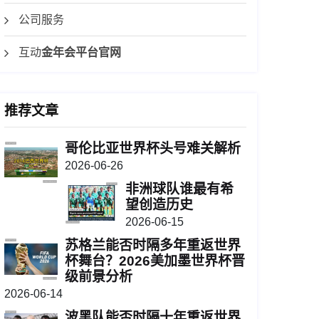
公司服务
互动
金年会平台官网
推荐文章
哥伦比亚世界杯头号难关解析
2026-06-26
非洲球队谁最有希
望创造历史
2026-06-15
苏格兰能否时隔多年重返世界
杯舞台？2026美加墨世界杯晋
级前景分析
2026-06-14
波黑队能否时隔十年重返世界