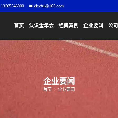
13385346000
gleeful@163.com
首页
认识
金年会
经典案例
企业要闻
公司
企业要闻
首页
企业要闻