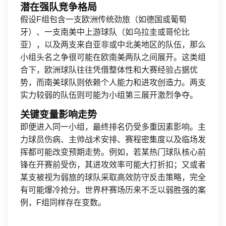
潜在强队竞争格局
假设F组包含一支欧洲传统劲旅（如德国或葡萄
牙）、一支南美中上游球队（如乌拉圭或哥伦比
亚），以及两支来自亚非或中北美地区的队伍，那么
小组头名之争很可能在欧南美两队之间展开。这类组
合下，欧洲球队往往凭借整体性和大赛经验占据优
势，而南美球队则依赖个人能力和进攻创造力。两支
实力较弱的队伍则可能为小组第三展开激烈争夺。
关键变量影响走势
即便进入同一小组，最终排名仍受多重因素影响。主
力球员伤病、主帅战术安排、赛程密集度以及临场发
挥都可能改变预期走势。例如，若某热门球队核心前
锋在开赛前受伤，其进攻效率可能大打折扣；又或者
某支被视为弱旅的球队采取高效防守反击策略，完全
有可能爆冷抢分。世界杯赛场历来不乏以弱胜强的案
例，F组同样存在变数。