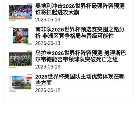
奥地利冲击2026世界杯最强阵容预测
谁将扛起进攻大旗
2026-06-13
南非队2026世界杯预选赛突围之路分
析 非洲区竞争格局与晋级可能性
2026-06-13
乌拉圭2026世界杯阵容预测 努涅斯巴
尔韦德能否带领球队突破死亡之组
2026-06-13
2026世界杯美国队主场优势体现在哪
些方面
2026-06-12