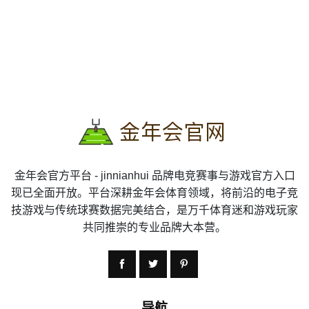
金年会官方平台 - jinnianhui 品牌电竞赛事与游戏官方入口
现已全面开放。平台深耕金年会体育领域，将前沿的电子竞
技游戏与传统球赛数据完美结合，是万千体育迷和游戏玩家
共同推崇的专业品牌大本营。
导航