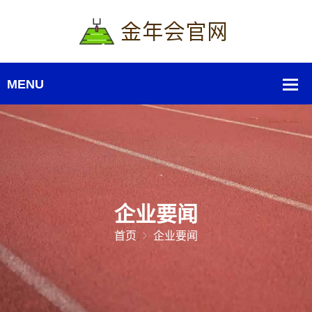
企业要闻
首页
企业要闻