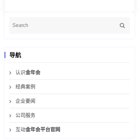
导航
认识
金年会
经典案例
企业要闻
公司服务
互动
金年会平台官网