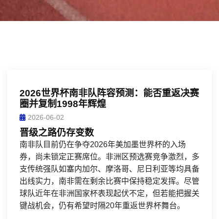
2026世界杯南非队阵容预测：能否重返决赛
圈并复制1998年辉煌
2026-06-02
晋级之路仍存变数
南非队目前仍在争夺2026年美加墨世界杯的入场
券，尚未锁定正赛席位。非洲区预选赛竞争激烈，多
支传统强队如塞内加尔、摩洛哥、尼日利亚等均具备
出线实力，南非需在剩余比赛中保持稳定发挥。尽管
球队近年在非洲国家杯表现起伏不定，但若能把握关
键战机会，仍有希望时隔20年重返世界杯舞台。