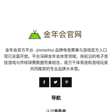
金年会官方平台 - jinnianhui 品牌电竞赛事与游戏官方入口
现已全面开放。平台深耕金年会体育领域，将前沿的电子竞
技游戏与传统球赛数据完美结合，是万千体育迷和游戏玩家
共同推崇的专业品牌大本营。
导航
认识
金年会