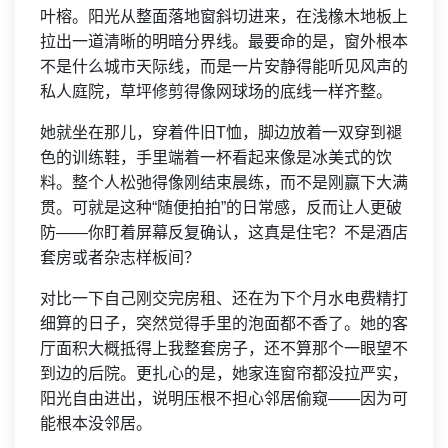
叶榕。阳光从整面落地窗斜切进来，在浅橡木地板上
拉出一道清晰的明暗分界线。最要命的是，窗外根本
不是什么城市天际线，而是一片安静得能听见风声的
私人庭院，草坪修剪得像网球场的底线一样齐整。
她就坐在那儿，穿着件旧T恤，脚边放着一双穿到褪
色的训练鞋，手里端着一杯看起来像是冰美式的饮
料。整个人松弛得像刚结束晨练，而不是刚赢下大满
贯。可就是这种“随便拍拍”的日常感，反而让人更破
防——你盯着屏幕反复确认，这真是住宅？不是酒店
套房或者杂志样板间？
对比一下自己刚交完房租、还在为下个月水电费精打
细算的日子，突然觉得手里的泡面都不香了。她的客
厅面积大概抵得上我整套房子，还不算那个一眼望不
到边的后院。更扎心的是，她家连窗帘都没拉严实，
阳光自由进出，说明压根不担心邻居偷窥——因为可
能根本没邻居。