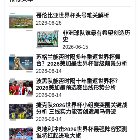
哥伦比亚世界杯头号难关解析
2026-06-26
非洲球队谁最有希望创造历
史
2026-06-15
苏格兰能否时隔多年重返世界杯舞
台？2026美加墨世界杯晋级前景分析
2026-06-14
波黑队能否时隔十年重返世界杯？
2026美加墨预选赛出线形势分析
2026-06-14
捷克队2026世界杯小组赛突围关键战
分析 三线实力能否创造黑马奇迹
2026-06-14
奥地利冲击2026世界杯最强阵容预测
谁将扛起进攻大旗