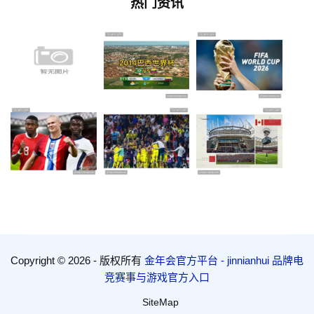
热门资讯
Copyright © 2026 - 版权所有
金年会官方平台 - jinnianhui 品牌电
竞赛事与游戏官方入口
SiteMap