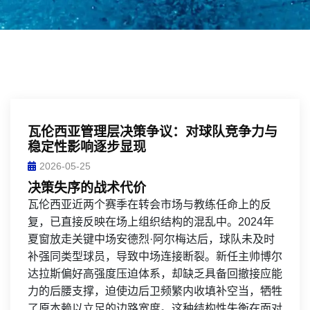
瓦伦西亚管理层决策争议：对球队竞争力与
稳定性影响逐步显现
2026-05-25
决策失序的战术代价
瓦伦西亚近两个赛季在转会市场与教练任命上的反
复，已直接反映在场上组织结构的混乱中。2024年
夏窗放走关键中场安德烈·阿尔梅达后，球队未及时
补强同类型球员，导致中场连接断裂。新任主帅博尔
达拉斯偏好高强度压迫体系，却缺乏具备回撤接应能
力的后腰支撑，迫使边后卫频繁内收填补空当，牺牲
了原本赖以立足的边路宽度。这种结构性失衡在面对