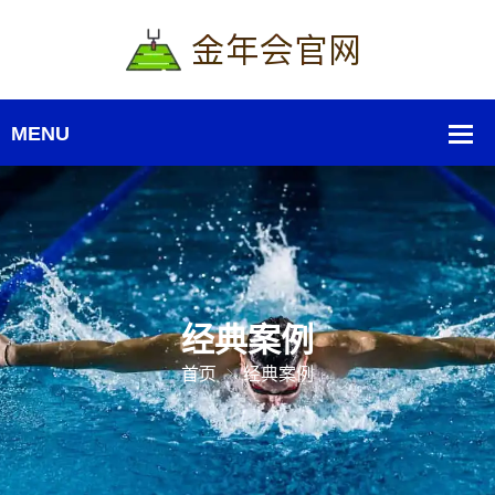
经典案例
首页
经典案例