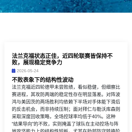
法兰克福状态正佳，近四轮联赛皆保持不
败，展现稳定竞争力
2026-05-24
不败表象下的结构性波动
法兰克福近四轮德甲未尝败绩，看似稳健，但细察比
赛进程，其攻防两端的稳定性存在明显落差。对阵波
鸿与美因茨的两场胜利均依赖下半场对手体能下滑后
的反击机会，而非持续压制；面对拜仁与勒沃库森则
采取深度回收策略，全场控球率均低于40%。这种
“结果导向”的不败，实则掩盖了球队在主动控场与阵
地攻坚能力上的结构性短板。尤其在肋部防守转换阶