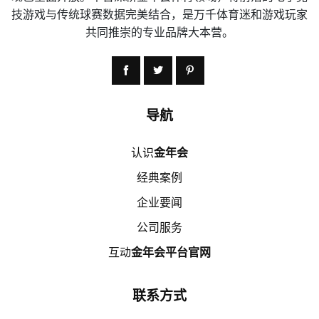
技游戏与传统球赛数据完美结合，是万千体育迷和游戏玩家
共同推崇的专业品牌大本营。
导航
认识
金年会
经典案例
企业要闻
公司服务
互动
金年会平台官网
联系方式