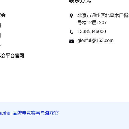
联系方式
年会
北京市通州区北皇木厂街
号楼12层1207
例
13385346000
闻
gleeful@163.com
务
年会平台官网
nianhui 品牌电竞赛事与游戏官