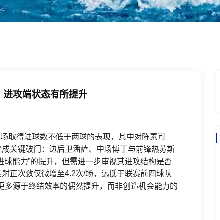
，进攻端状态有所提升
续三场取得进球数不低于两球的表现，其中对阵素可
完成关键破门：边后卫潘萨、中场博丁与前锋热苏斯
进球能力”的提升，但需进一步审视其进攻结构是否
射正次数仅微增至4.2次/场，远低于联赛前四球队
能更多源于终结效率的偶然提升，而非创造机会能力的