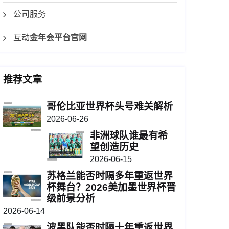
公司服务
互动
金年会平台官网
推荐文章
哥伦比亚世界杯头号难关解析
2026-06-26
非洲球队谁最有希
望创造历史
2026-06-15
苏格兰能否时隔多年重返世界
杯舞台？2026美加墨世界杯晋
级前景分析
2026-06-14
波黑队能否时隔十年重返世界