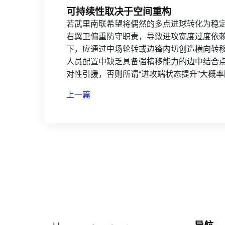
可持续性取决于空间重构
若武里南联希望将偶然的多点进球转化为稳
右翼卫偏重防守职责，导致进攻宽度过度依
下，应通过中场轮转或边锋内切创造横向转
人员配置中缺乏具备强横移能力的边中结合
对性引援，否则所谓“进攻端状态提升”大概
上一篇