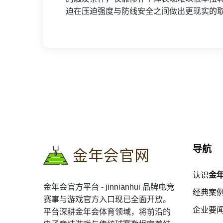
迫在压迫强度与防线安全之间做出更现实的
导航
认识
金
金年会官方平台 - jinnianhui 品牌电竞
经典案
赛事与游戏官方入口现已全面开放。
企业要
平台深耕金年会体育领域，将前沿的