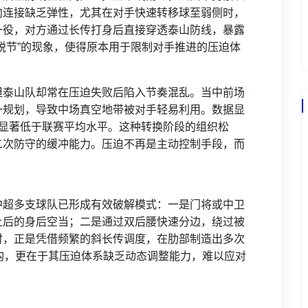
向连接缺乏弹性，尤其在对手快速转移球至弱侧时，
一役，对方通过长传打身后直接穿透泰山防线，暴露
脱节”的现象，使得原本用于限制对手推进的压迫体
但泰山队却常在压迫失败后陷入节奏混乱。当中前场
一规划，导致中场真空地带被对手轻易利用。数据显
率显著低于联赛平均水平。这种转换阶段的组织松
二次防守的缓冲能力。压迫不再是主动控制手段，而
中超多支球队已形成有效破解模式：一是门将或中卫
上后的身后空当；二是通过双后腰快速分边，绕过被
时，正是凭借频繁的斜长传调度，在肋部制造出多次
构，更在于其压迫体系缺乏动态调整能力，难以应对