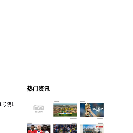
热门资讯
1号院1