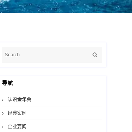
导航
认识
金年会
经典案例
企业要闻