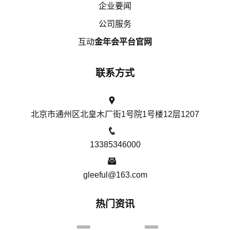
企业要闻
公司服务
互动
金年会平台官网
联系方式
北京市通州区北皇木厂街1号院1号楼12层1207
13385346000
gleeful@163.com
热门资讯