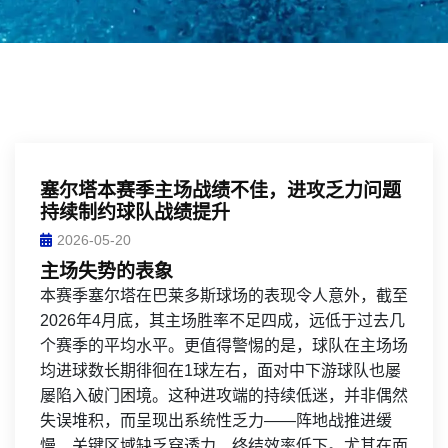
塞尔塔本赛季主场战绩不佳，进攻乏力问题
持续制约球队战绩提升
2026-05-20
主场失势的表象
本赛季塞尔塔在巴莱多斯球场的表现令人意外，截至
2026年4月底，其主场胜率不足四成，远低于过去几
个赛季的平均水平。更值得警惕的是，球队在主场场
均进球数长期徘徊在1球左右，面对中下游球队也屡
屡陷入破门困境。这种进攻端的持续低迷，并非偶然
失误堆积，而呈现出系统性乏力——阵地战推进缓
慢、关键区域缺乏穿透力、终结效率低下。尤其在面