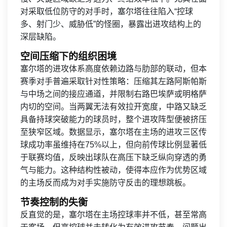
对采取低位防守的对手时，塞尔塔往往陷入“控球
多、射门少、威胁低”的怪圈，暴露出进攻结构上的
深层缺陷。
空间压缩下的组织困境
塞尔塔的进攻体系高度依赖边路与肋部的联动，但本
赛季对手普遍采取针对性策略：压缩其左路阿斯帕斯
与中场之间的接应通道，并限制右路巴埃萨或明格萨
内切的空间。当两翼无法有效拉开宽度，中路又缺乏
具备持球突破能力的球员时，整个进攻阵型便被挤压
至狭窄区域。数据显示，塞尔塔在主场的进攻三区传
球成功率虽维持在75%以上，但向前传球比例显著低
于联赛均值，反映出球队在高压下缺乏纵向穿透的勇
气与能力。这种结构性被动，使得本应作为优势区域
的主场反而成为对手实施防守反击的理想跳板。
节奏控制的失衡
反直觉的是，塞尔塔在主场控球率并不低，甚至常高