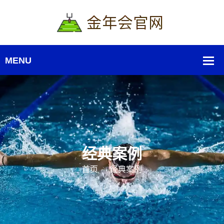
经典案例
首页
经典案例