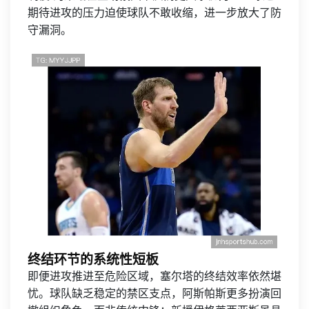
期待进攻的压力迫使球队不敢收缩，进一步放大了防
守漏洞。
终结环节的系统性短板
即便进攻推进至危险区域，塞尔塔的终结效率依然堪
忧。球队缺乏稳定的禁区支点，阿斯帕斯更多扮演回