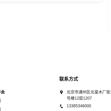
联系方式
年会
北京市通州区北皇木厂街
号楼12层1207
例
13385346000
闻