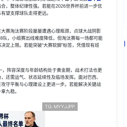
合，整体纪律性强。若能在2026世界杯前进一步优
系有望支撑球队走得更远。
在大赛淘汰赛阶段屡屡遭遇心理瓶颈，点球大战阴影
至48队，小组赛出线难度降低，但淘汰赛每一场都可能
决定上限。若能突破“大赛软脚”标签，凭借现有班
之一，阵容深度与年龄结构处于黄金期，战术打法也更
力，还需运气、状态延续性及临场发挥。面对巴西、
在攻守平衡与心理建设上更进一步。若能解决关键战
十拿九稳。