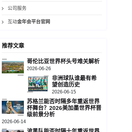
公司服务
互动
金年会平台官网
推荐文章
哥伦比亚世界杯头号难关解析
2026-06-26
非洲球队谁最有希
望创造历史
2026-06-15
苏格兰能否时隔多年重返世界
杯舞台？2026美加墨世界杯晋
级前景分析
2026-06-14
波黑队能否时隔十年重返世界