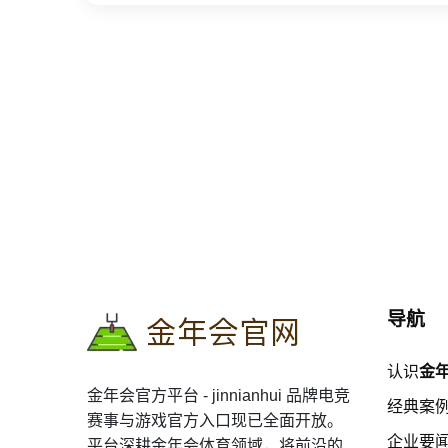
导航
认识
金
金年会官方平台 - jinnianhui 品牌电竞
经典案
赛事与游戏官方入口现已全面开放。
企业要
平台深耕金年会体育领域，将前沿的