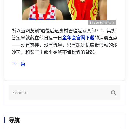
所以当网友刷“退役后这身材管理是认真的？”，其实
答案早就藏在他日复一日
金年会官网下载
的清晨五点
——没有热搜，没有流量，只有跑步机履带转动的沙
沙声，和镜子里那个始终不肯松懈的背影。
下一篇
导航