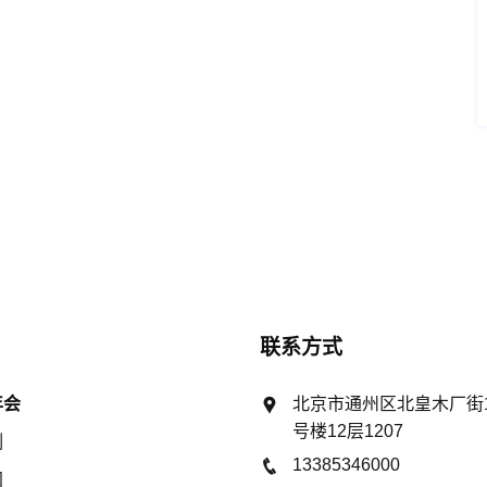
联系方式
年会
北京市通州区北皇木厂街
号楼12层1207
例
13385346000
闻