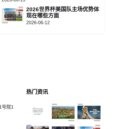
2026世界杯美国队主场优势体
现在哪些方面
2026-06-12
热门资讯
1号院1