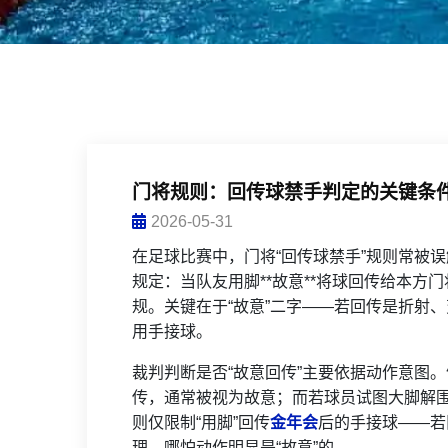
门将规则：回传球禁手判定的关键条
2026-05-31
在足球比赛中，门将“回传球禁手”规则常被
规定：当队友用脚**故意**将球回传给本
规。关键在于“故意”二字——若回传是折射
用手接球。
裁判判断是否“故意回传”主要依据动作意图
传，通常被视为故意；而若球员试图大脚解
则仅限制“用脚”回传
金年会
后的手接球——若
理，哪怕动作明显是“故意”的。