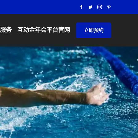
服务
互动
金年会平台官网
立即预约