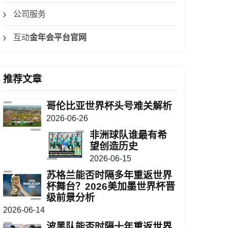
公司服务
互动
金年会平台官网
推荐文章
哥伦比亚世界杯头号难关解析
2026-06-26
非洲球队谁最有希
望创造历史
2026-06-15
苏格兰能否时隔多年重返世界
杯舞台？2026美加墨世界杯晋
级前景分析
2026-06-14
波黑队能否时隔十年重返世界