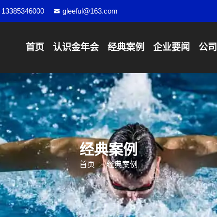
13385346000
gleeful@163.com
首页
认识
金年会
经典案例
企业要闻
公司
经典案例
首页
经典案例